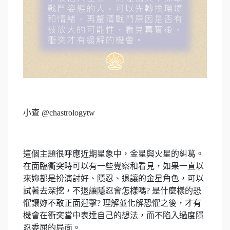
小查 @chastrologytw
這個主題很呼應近期星象中，金星與火星的糾葛。
在面臨衝突時可以有一些覺察和看見，如果一直以
來妳都是扮演討好、隱忍、退讓的金星角色，可以
試著去深挖，不退讓隱忍會怎樣嗎? 是什麼樣的恐
懼讓妳不敢正面迎擊? 理解並化解恐懼之後，才有
機會在衝突當中表達自己的想法，而不陷入過度隱
忍委屈的局面。