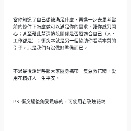
當你知道了自己想被滿足什麼，再進一步去思考當
前的條件下怎麼做可以滿足你的需求、讓你感到開
心；甚至藉此釐清這段關係是否還適合自己（人、
工作都是）；衝突本就是另一個協助你看清本質的
引子，只是我們有沒做好準備而已。
不過最後還是呼籲大家隨身攜帶一隻急救花精，愛
用花精好人一生平安。
P.S. 衝突過後飽受驚嚇的，可使用岩玫瑰花精