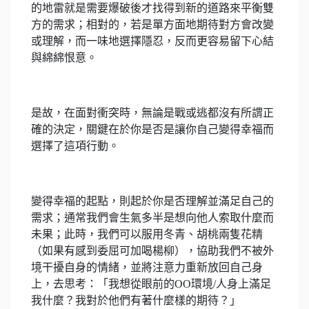
的地雷就是需要爆破後才找得到新的道路來平衡雙
方的需求；相對的，若是單方面地期待對方會改變
或理解，而一味地選擇隱忍，反而更容易留下心結
與綿綿恨意。
是故，在面對衝突時，無論是戰或逃都沒有所謂正
確的決定，關鍵在於你是否是讓你自己變得幸福而
選擇了這項行動。
變得幸福的起點，則起於你是否理解並滿足自己的
需求；通常我們會生氣多半是想向他人索取什麼而
未果；此時，我們可以服用冬青、胡桃兩隻花精
（如果有感到委屈可加喝楊柳），協助我們不被外
境干擾自身的情緒，並將注意力重新放回自己身
上，去思考：「我想從眼前的OO環境/人身上滿足
我什麼？我對於他們有著什麼樣的期待？」