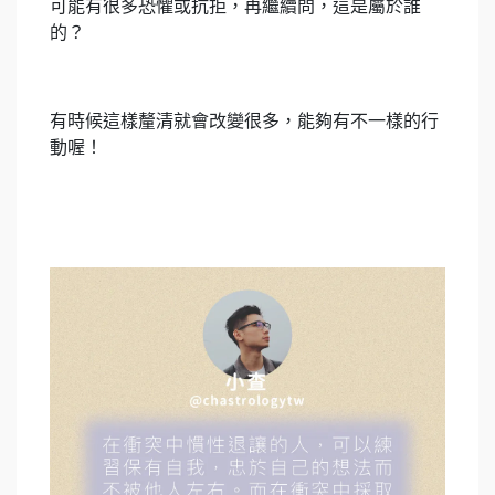
可能有很多恐懼或抗拒，再繼續問，這是屬於誰
的？
有時候這樣釐清就會改變很多，能夠有不一樣的行
動喔！