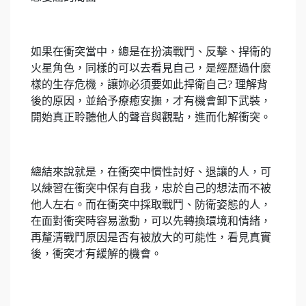
如果在衝突當中，總是在扮演戰鬥、反擊、捍衛的
火星角色，同樣的可以去看見自己，是經歷過什麼
樣的生存危機，讓妳必須要如此捍衛自己? 理解背
後的原因，並給予療癒安撫，才有機會卸下武裝，
開始真正聆聽他人的聲音與觀點，進而化解衝突。
總結來說就是，在衝突中慣性討好、退讓的人，可
以練習在衝突中保有自我，忠於自己的想法而不被
他人左右。而在衝突中採取戰鬥、防衛姿態的人，
在面對衝突時容易激動，可以先轉換環境和情緒，
再釐清戰鬥原因是否有被放大的可能性，看見真實
後，衝突才有緩解的機會。