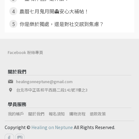
4
農曆七月鬼月開👻安心大補帖！
5
你是樂於獨處，還是對社交感到焦慮？
Facebook 粉絲專頁
關於我們
healingonneptune@gmail.com
台北市中正區和平西路二段141號7樓之3
學員服務
我的帳戶
關於我們
報名須知
購物流程
退款政策
Copyright ©
Healing on Neptune
All Rights Reserved.